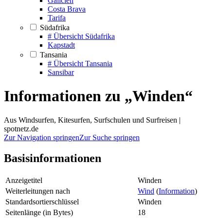
Galicien
Costa Brava
Tarifa
Südafrika
# Übersicht Südafrika
Kapstadt
Tansania
# Übersicht Tansania
Sansibar
Informationen zu „Winden“
Aus Windsurfen, Kitesurfen, Surfschulen und Surfreisen |
spotnetz.de
Zur Navigation springen
Zur Suche springen
Basisinformationen
Anzeigetitel
Winden
Weiterleitungen nach
Wind
(
Information
)
Standardsortierschlüssel
Winden
Seitenlänge (in Bytes)
18