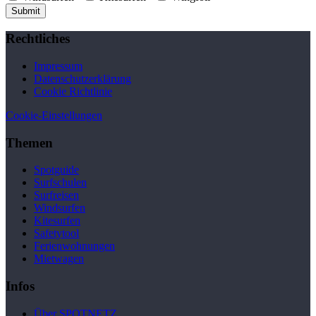
Submit
Rechtliches
Impressum
Datenschutzerklärung
Cookie Richtlinie
Cookie-Einstellungen
Themen
Spotguide
Surfschulen
Surfreisen
Windsurfen
Kitesurfen
Safetytool
Ferienwohnungen
Mietwagen
Infos
Über SPOTNETZ