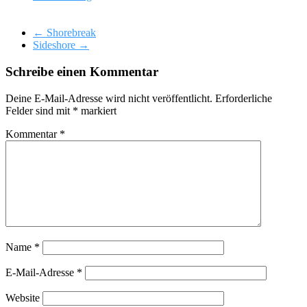
←
Shorebreak
Sideshore
→
Schreibe einen Kommentar
Deine E-Mail-Adresse wird nicht veröffentlicht.
Erforderliche
Felder sind mit
*
markiert
Kommentar
*
Name
*
E-Mail-Adresse
*
Website