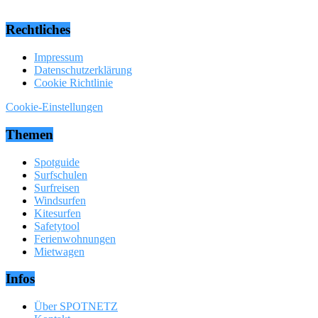
Rechtliches
Impressum
Datenschutzerklärung
Cookie Richtlinie
Cookie-Einstellungen
Themen
Spotguide
Surfschulen
Surfreisen
Windsurfen
Kitesurfen
Safetytool
Ferienwohnungen
Mietwagen
Infos
Über SPOTNETZ