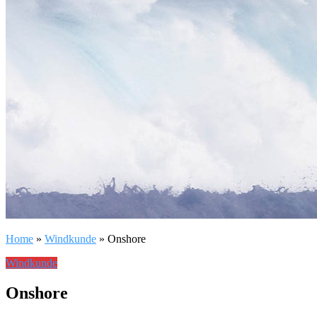
Home
»
Windkunde
»
Onshore
Windkunde
Onshore