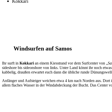
Kokkari
Windsurfen auf Samos
Ihr surft in
Kokkari
an einem Kiesstrand vor dem Surfcenter von „
Sa
sideshore bis sideonshore von links. Unter Land könnt ihr noch etw
kabbelig, draußen erwartet euch dann die übliche runde Dünungswell
Anfänger und Aufsteiger weichen etwa 4 km nach Norden aus. Dort in
allem flaches Wasser in der Windabdeckung der Bucht. Das Center vo