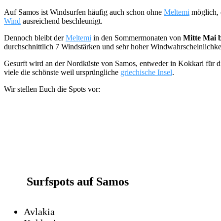
Auf Samos ist Windsurfen häufig auch schon ohne
Meltemi
möglich, 
Wind
ausreichend beschleunigt.
Dennoch bleibt der
Meltemi
in den Sommermonaten von
Mitte Mai 
durchschnittlich 7 Windstärken und sehr hoher Windwahrscheinlichkei
Gesurft wird an der Nordküste von Samos, entweder in Kokkari für die
viele die schönste weil ursprüngliche
griechische Insel
.
Wir stellen Euch die Spots vor:
Surfspots auf Samos
Avlakia