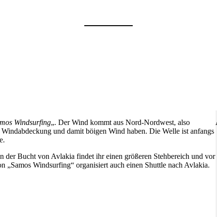
mos Windsurfing
„. Der Wind kommt aus Nord-Nordwest, also
as Windabdeckung und damit böigen Wind haben. Die Welle ist anfangs
e.
 der Bucht von Avlakia findet ihr einen größeren Stehbereich und vor
n „Samos Windsurfing“ organisiert auch einen Shuttle nach Avlakia.