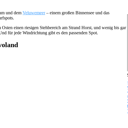
dam und dem
Veluwemeer
– einem großen Binnensee und das
rfspots.
m Osten einen riesigen Stehbereich am Strand Horst, und wenig bis gar
. Und für jede Windrichtung gibt es den passenden Spot.
voland