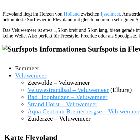
Flevoland liegt im Herzen von
Holland
zwischen
Ijsselmeer
, Amster
bekannteste Surfrevier in Flevoland mit gleich mehreren sehr guten Su
Das Veluwemeer ist etwa 1,5 km breit und 5 km lang, bietet gerade i
keine Welle. Also perfekt für Freestyle, Freeride oder als Speedpiste
Surfspots in Fle
Eemmeer
Veluwemeer
Zeewolde – Veluwemeer
Veluwestrandbad – Veluwemeer
(Elburg)
Bad Hoophuizen – Veluwemeer
Strand Horst – Veluwemeer
Aqua Centrum Bremerbergse – Veluwemeer
Zuiderzee – Veluwemeer
Karte Flevoland