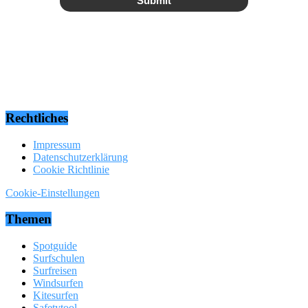
Submit
Rechtliches
Impressum
Datenschutzerklärung
Cookie Richtlinie
Cookie-Einstellungen
Themen
Spotguide
Surfschulen
Surfreisen
Windsurfen
Kitesurfen
Safetytool