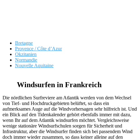
Bretagne
Provence / Côte d’Azur
Okzitanien
Normandie
Nouvelle Aquitaine
Windsurfen in Frankreich
Die nördlichen Surfreviere am Atlantik werden von dem Wechsel
von Tief- und Hochdruckgebieten belüftet, so dass ein
aufmerksames Auge auf die Windvorhersagen sehr hilfreich ist. Und
ein Blick auf den Tidenkalender gehört ebenfalls immer mit dazu,
wenn Ihr auf dem Atlantik windsurfen möchtet. Vergleichsweise
wenige stationäre Windsurfschulen sorgen für Sicherheit und
Infrastruktur, aber die Windsurfer finden sich bei passendem Wind
doch immer wieder zusammen, so dass keiner alleine auf den