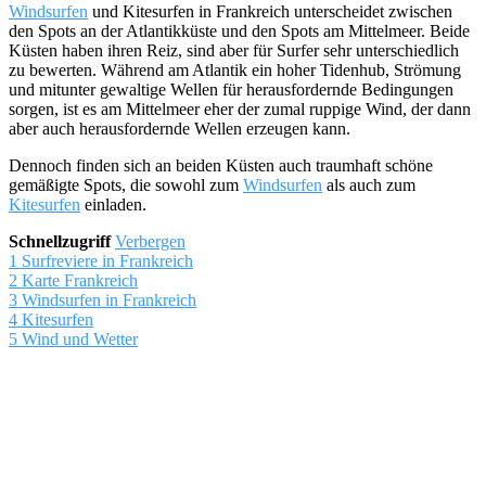
Windsurfen
und Kitesurfen in Frankreich unterscheidet zwischen
den Spots an der Atlantikküste und den Spots am Mittelmeer. Beide
Küsten haben ihren Reiz, sind aber für Surfer sehr unterschiedlich
zu bewerten. Während am Atlantik ein hoher Tidenhub, Strömung
und mitunter gewaltige Wellen für herausfordernde Bedingungen
sorgen, ist es am Mittelmeer eher der zumal ruppige Wind, der dann
aber auch herausfordernde Wellen erzeugen kann.
Dennoch finden sich an beiden Küsten auch traumhaft schöne
gemäßigte Spots, die sowohl zum
Windsurfen
als auch zum
Kitesurfen
einladen.
Schnellzugriff
Verbergen
1
Surfreviere in Frankreich
2
Karte Frankreich
3
Windsurfen in Frankreich
4
Kitesurfen
5
Wind und Wetter