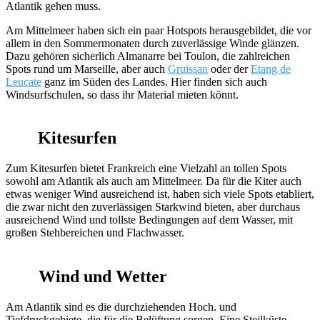
Atlantik gehen muss.
Am Mittelmeer haben sich ein paar Hotspots herausgebildet, die vor
allem in den Sommermonaten durch zuverlässige Winde glänzen.
Dazu gehören sicherlich Almanarre bei Toulon, die zahlreichen
Spots rund um Marseille, aber auch
Gruissan
oder der
Etang de
Leucate
ganz im Süden des Landes. Hier finden sich auch
Windsurfschulen, so dass ihr Material mieten könnt.
Kitesurfen
Zum Kitesurfen bietet Frankreich eine Vielzahl an tollen Spots
sowohl am Atlantik als auch am Mittelmeer. Da für die Kiter auch
etwas weniger Wind ausreichend ist, haben sich viele Spots etabliert,
die zwar nicht den zuverlässigen Starkwind bieten, aber durchaus
ausreichend Wind und tollste Bedingungen auf dem Wasser, mit
großen Stehbereichen und Flachwasser.
Wind und Wetter
Am Atlantik sind es die durchziehenden Hoch. und
Tiefdruckgebiete, die für die Belüftung sorgen. Eine Steilküste