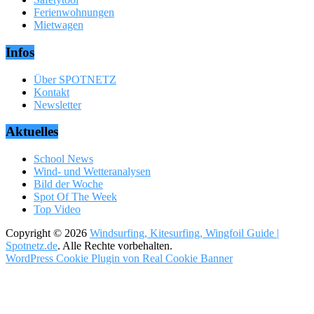
Ferienwohnungen
Mietwagen
Infos
Über SPOTNETZ
Kontakt
Newsletter
Aktuelles
School News
Wind- und Wetteranalysen
Bild der Woche
Spot Of The Week
Top Video
Copyright © 2026
Windsurfing, Kitesurfing, Wingfoil Guide |
Spotnetz.de
. Alle Rechte vorbehalten.
WordPress Cookie Plugin von Real Cookie Banner