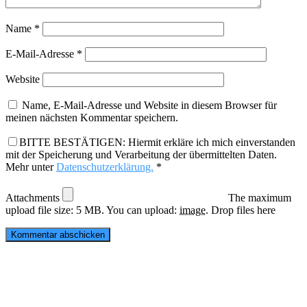
Name
*
E-Mail-Adresse
*
Website
Name, E-Mail-Adresse und Website in diesem Browser für
meinen nächsten Kommentar speichern.
BITTE BESTÄTIGEN: Hiermit erkläre ich mich einverstanden
mit der Speicherung und Verarbeitung der übermittelten Daten.
Mehr unter
Datenschutzerklärung.
*
Attachments
The maximum
upload file size: 5 MB.
You can upload:
image
.
Drop files here