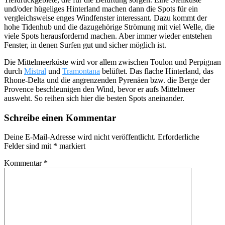
und/oder hügeliges Hinterland machen dann die Spots für ein
vergleichsweise enges Windfenster interessant. Dazu kommt der
hohe Tidenhub und die dazugehörige Strömung mit viel Welle, die
viele Spots herausfordernd machen. Aber immer wieder entstehen
Fenster, in denen Surfen gut und sicher möglich ist.
Die Mittelmeerküste wird vor allem zwischen Toulon und Perpignan
durch
Mistral
und
Tramontana
belüftet. Das flache Hinterland, das
Rhone-Delta und die angrenzenden Pyrenäen bzw. die Berge der
Provence beschleunigen den Wind, bevor er aufs Mittelmeer
ausweht. So reihen sich hier die besten Spots aneinander.
Schreibe einen Kommentar
Deine E-Mail-Adresse wird nicht veröffentlicht.
Erforderliche
Felder sind mit
*
markiert
Kommentar
*