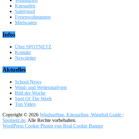
Windsurfen
Kitesurfen
Safetytool
Ferienwohnungen
Mietwagen
Infos
Über SPOTNETZ
Kontakt
Newsletter
Aktuelles
School News
Wind- und Wetteranalysen
Bild der Woche
Spot Of The Week
Top Video
Copyright © 2026
Windsurfing, Kitesurfing, Wingfoil Guide |
Spotnetz.de
. Alle Rechte vorbehalten.
WordPress Cookie Plugin von Real Cookie Banner