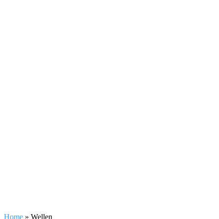
Home
»
Wellen