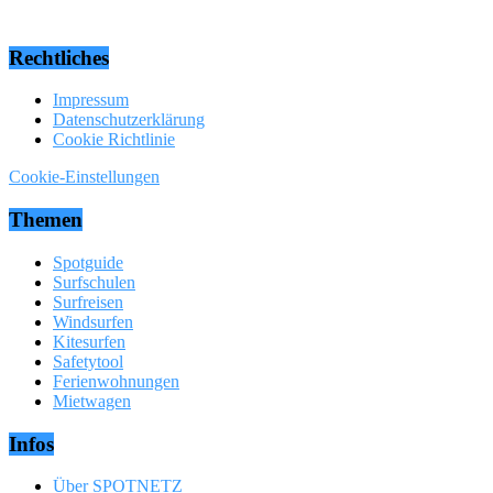
Rechtliches
Impressum
Datenschutzerklärung
Cookie Richtlinie
Cookie-Einstellungen
Themen
Spotguide
Surfschulen
Surfreisen
Windsurfen
Kitesurfen
Safetytool
Ferienwohnungen
Mietwagen
Infos
Über SPOTNETZ